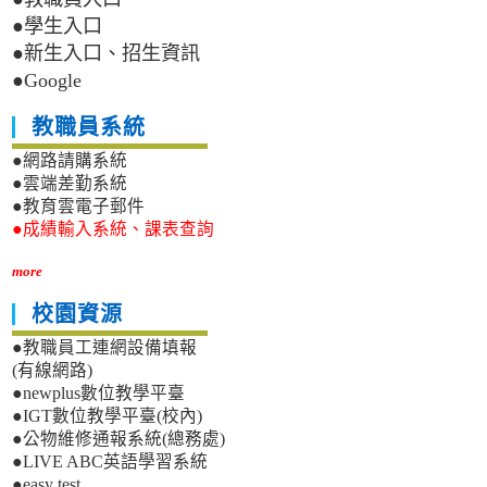
●學生入口
●新生入口、招生資訊
●Google
教職員系統
●網路請購系統
●雲端差勤系統
●教育雲電子郵件
●成績輸入系統、課表查詢
more
校園資源
●教職員工連網設備填報
(有線網路)
●newplus數位教學平臺
●IGT數位教學平臺(校內)
●公物維修通報系統(總務處)
●LIVE ABC英語學習系統
●easy test