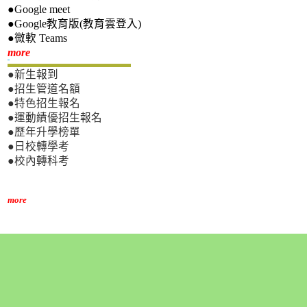
●Google meet
●Google教育版(教育雲登入)
●微軟 Teams
新生專區
more
●新生報到
●招生管道名額
●特色招生報名
●運動績優招生報名
●歷年升學榜單
●日校轉學考
●校內轉科考
more