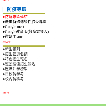
more
防疫專區
●防疫專區連結
●嚴重特殊傳染性肺炎專區
●Google meet
●Google教育版(教育雲登入)
●微軟 Teams
新生專區
more
●新生報到
●招生管道名額
●特色招生報名
●運動績優招生報名
●歷年升學榜單
●日校轉學考
●校內轉科考
more