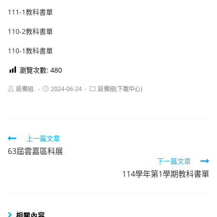
111-1教科書單
110-2教科書單
110-1教科書單
瀏覽次數:
480
Post
Post
Post
設備組.
2024-06-24
設備組(下載中心)
author:
published:
category:
Read
上一篇文章
63屆雲嘉區科展
more
下一篇文章
articles
114學年第1學期教科書單
相關內容