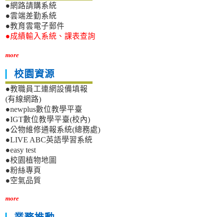
●網路請購系統
●雲端差勤系統
●教育雲電子郵件
●成績輸入系統、課表查詢
more
校園資源
●教職員工連網設備填報
(有線網路)
●newplus數位教學平臺
●IGT數位教學平臺(校內)
●公物維修通報系統(總務處)
●LIVE ABC英語學習系統
●easy test
●校園植物地圖
●粉絲專頁
●空氣品質
more