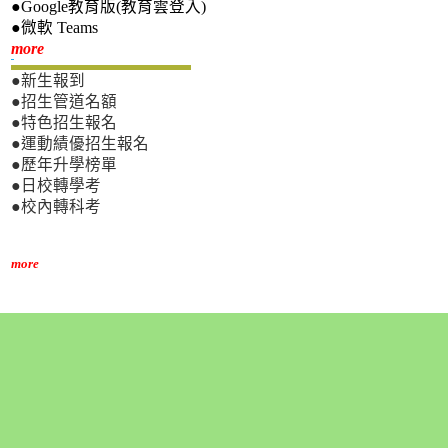
●Google教育版(教育雲登入)
●微軟 Teams
新生專區
more
●新生報到
●招生管道名額
●特色招生報名
●運動績優招生報名
●歷年升學榜單
●日校轉學考
●校內轉科考
more