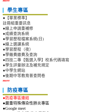
more
學生專區
●【畢業標準】
註冊組重要訊息
●線上申請重補修
●成績查詢系統
●學習歷程檔案系統(日)
●線上選課系統
●學習歷程（夜）
●學雜費繳費及查詢
●四技二專【甄選入學】校系代碼填寫
●學生評量辦法及補充規定
●中學生網站
●後期中等教育普查問卷
more
防疫專區
●防疫專區連結
●嚴重特殊傳染性肺炎專區
●Google meet