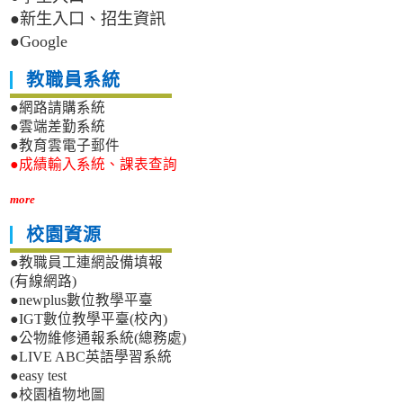
●新生入口、招生資訊
●Google
教職員系統
●網路請購系統
●雲端差勤系統
●教育雲電子郵件
●成績輸入系統、課表查詢
more
校園資源
●教職員工連網設備填報
(有線網路)
●newplus數位教學平臺
●IGT數位教學平臺(校內)
●公物維修通報系統(總務處)
●LIVE ABC英語學習系統
●easy test
●校園植物地圖