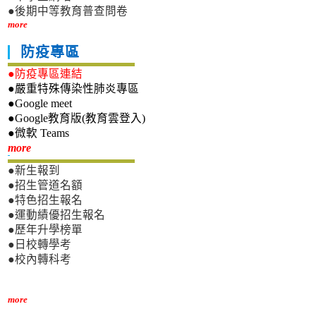
●後期中等教育普查問卷
more
防疫專區
●防疫專區連結
●嚴重特殊傳染性肺炎專區
●Google meet
●Google教育版(教育雲登入)
●微軟 Teams
新生專區
more
●新生報到
●招生管道名額
●特色招生報名
●運動績優招生報名
●歷年升學榜單
●日校轉學考
●校內轉科考
more