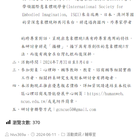
瀏覽次數:
370
Post
Post
Post
hlvs369a
2024-06-11
活動資訊
/
輔導室
author:
published:
category: