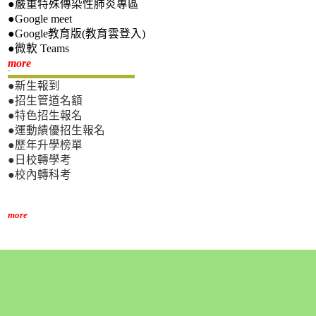
●嚴重特殊傳染性肺炎專區
●Google meet
●Google教育版(教育雲登入)
●微軟 Teams
新生專區
more
●新生報到
●招生管道名額
●特色招生報名
●運動績優招生報名
●歷年升學榜單
●日校轉學考
●校內轉科考
more