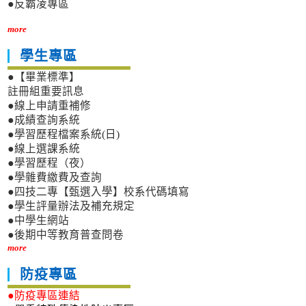
●反霸凌專區
more
學生專區
●【畢業標準】
註冊組重要訊息
●線上申請重補修
●成績查詢系統
●學習歷程檔案系統(日)
●線上選課系統
●學習歷程（夜）
●學雜費繳費及查詢
●四技二專【甄選入學】校系代碼填寫
●學生評量辦法及補充規定
●中學生網站
●後期中等教育普查問卷
more
防疫專區
●防疫專區連結