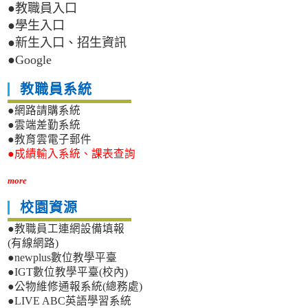
●教職員入口
●學生入口
●新生入口、招生資訊
●Google
教職員系統
●網路請購系統
●雲端差勤系統
●教育雲電子郵件
●成績輸入系統、課表查詢
more
校園資源
●教職員工連網設備填報
(有線網路)
●newplus數位教學平臺
●IGT數位教學平臺(校內)
●公物維修通報系統(總務處)
●LIVE ABC英語學習系統