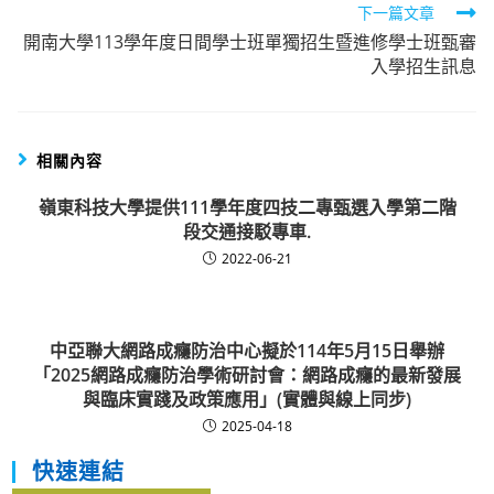
下一篇文章
articles
開南大學113學年度日間學士班單獨招生暨進修學士班甄審
入學招生訊息
相關內容
嶺東科技大學提供111學年度四技二專甄選入學第二階
段交通接駁專車.
2022-06-21
中亞聯大網路成癮防治中心擬於114年5月15日舉辦
「2025網路成癮防治學術研討會：網路成癮的最新發展
與臨床實踐及政策應用」(實體與線上同步)
2025-04-18
快速連結