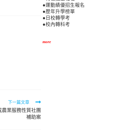
●運動績優招生報名
●歷年升學榜單
●日校轉學考
●校內轉科考
more
下一篇文章
或農業服務性質社團
補助案