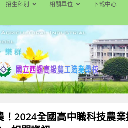
招生科別
相關單位
下載中心
h農！2024全國高中職科技農