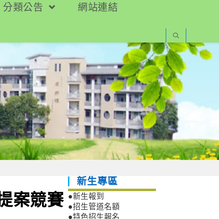
分類公告
網站連結
新生專區
業提案競賽
●新生報到
●招生管道名額
●特色招生報名