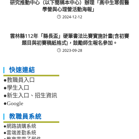
研究推動中心（以下簡稱本中心）辦理「高中生寒假醫
學營與心理營活動海報」
2024-12-12
雲林縣112年「縣長盃」硬筆書法比賽實施計畫(含初賽
題目與初賽稿紙格式)，鼓勵師生報名參加。
2023-09-28
快速連結
●教職員入口
●學生入口
●新生入口、招生資訊
●Google
教職員系統
●網路請購系統
●雲端差勤系統