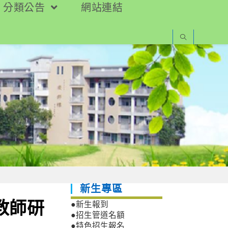
分類公告
網站連結
新生專區
賽教師研
●新生報到
●招生管道名額
●特色招生報名