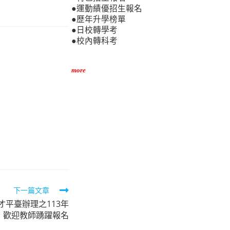
●運動績優招生報名
●歷年升學榜單
●日校轉學考
●校內轉科考
more
下一篇文章
平臺辦理之113年
，歡迎教師踴躍報名