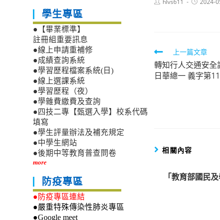
Post
Post
hlvs611
2024-0
author:
published:
學生專區
●【畢業標準】
註冊組重要訊息
●線上申請重補修
Read
上一篇文章
●成績查詢系統
轉知行人交通安全設
more
●學習歷程檔案系統(日)
日華總一 義字第11
articles
●線上選課系統
●學習歷程（夜）
●學雜費繳費及查詢
●四技二專【甄選入學】校系代碼
填寫
●學生評量辦法及補充規定
●中學生網站
相關內容
●後期中等教育普查問卷
more
「教育部國民及
防疫專區
●防疫專區連結
●嚴重特殊傳染性肺炎專區
●Google meet