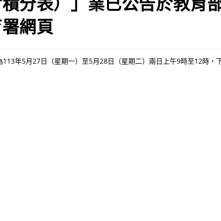
含積分表）」業已公告於教育
育署網頁
113年5月27日（星期一）至5月28日（星期二）兩日上午9時至12時，下