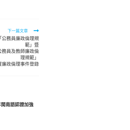
下一篇文章
「公務員廉政倫理規
範」暨
公務員及教師廉政倫
理規範」
實廉政倫理事件登錄
年閩南語認證加強