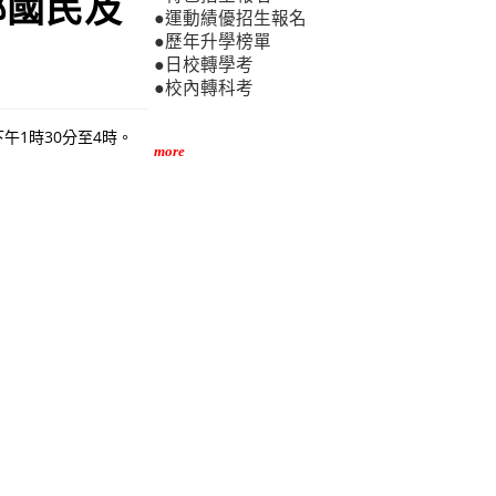
部國民及
●運動績優招生報名
●歷年升學榜單
●日校轉學考
●校內轉科考
午1時30分至4時。
more