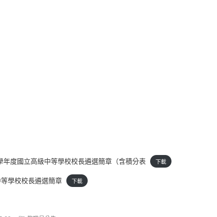
113學年度國立高級中等學校校長遴選簡章（含積分表
下載
中等學校校長遴選簡章
下載