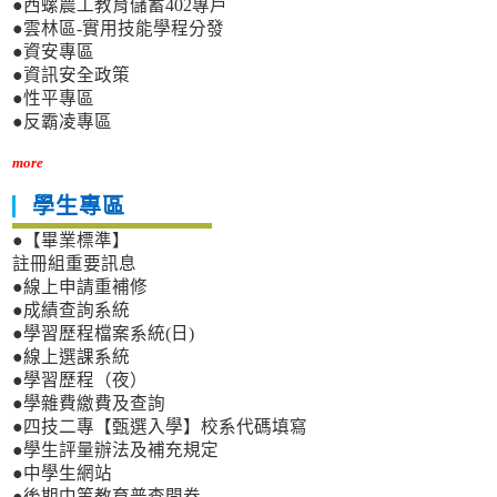
●西螺農工教育儲蓄402專戶
●雲林區-實用技能學程分發
●資安專區
●資訊安全政策
●性平專區
●反霸凌專區
more
學生專區
●【畢業標準】
註冊組重要訊息
●線上申請重補修
●成績查詢系統
●學習歷程檔案系統(日)
●線上選課系統
●學習歷程（夜）
●學雜費繳費及查詢
●四技二專【甄選入學】校系代碼填寫
●學生評量辦法及補充規定
●中學生網站
●後期中等教育普查問卷