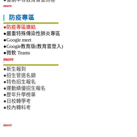
more
防疫專區
●防疫專區連結
●嚴重特殊傳染性肺炎專區
●Google meet
●Google教育版(教育雲登入)
●微軟 Teams
新生專區
more
●新生報到
●招生管道名額
●特色招生報名
●運動績優招生報名
●歷年升學榜單
●日校轉學考
●校內轉科考
more