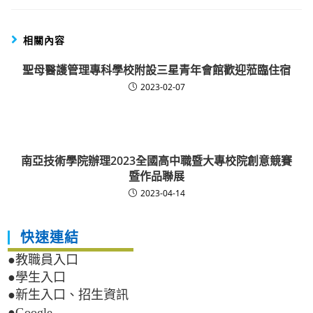
相關內容
聖母醫護管理專科學校附設三星青年會館歡迎蒞臨住宿
2023-02-07
南亞技術學院辦理2023全國高中職暨大專校院創意競賽
暨作品聯展
2023-04-14
快速連結
●教職員入口
●學生入口
●新生入口、招生資訊
●Google