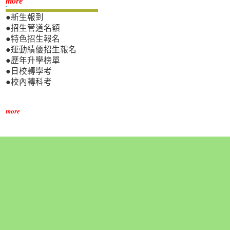
新生專區
more
●新生報到
●招生管道名額
●特色招生報名
●運動績優招生報名
●歷年升學榜單
●日校轉學考
●校內轉科考
more