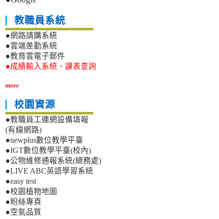
教職員系統
●網路請購系統
●雲端差勤系統
●教育雲電子郵件
●成績輸入系統、課表查詢
more
校園資源
●教職員工連網設備填報
(有線網路)
●newplus數位教學平臺
●IGT數位教學平臺(校內)
●公物維修通報系統(總務處)
●LIVE ABC英語學習系統
●easy test
●校園植物地圖
●粉絲專頁
●空氣品質