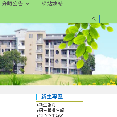
分類公告
網站連結
新生專區
」
●新生報到
●招生管道名額
●特色招生報名