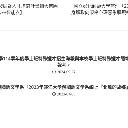
發展暨人才培育計畫輔大苗圃
國立彰化師範大學辦理「202
未來智能衣】
身體取向榮格心理意象體現
學114學年度學士班特殊選才招生海報與本校學士班特殊選才簡
報考。
2024-09-27
國語文學系「2023年淡江大學俄國語文學系線上『北風的故鄉
2023-01-05