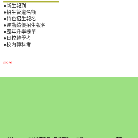
●新生報到
●招生管道名額
●特色招生報名
●運動績優招生報名
●歷年升學榜單
●日校轉學考
●校內轉科考
more