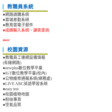
教職員系統
●網路請購系統
●雲端差勤系統
●教育雲電子郵件
●成績輸入系統、課表查詢
more
校園資源
●教職員工連網設備填報
(有線網路)
●newplus數位教學平臺
●IGT數位教學平臺(校內)
●公物維修通報系統(總務處)
●LIVE ABC英語學習系統
●easy test
●校園植物地圖
●粉絲專頁
●空氣品質