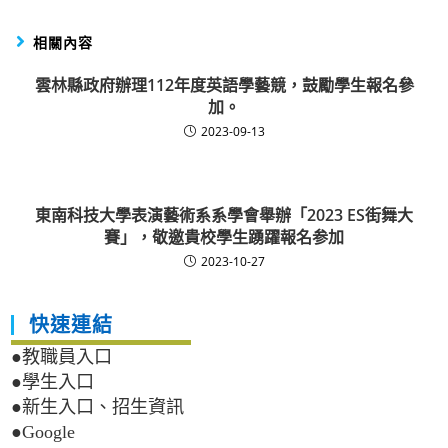
相關內容
雲林縣政府辦理112年度英語學藝競，鼓勵學生報名參
加。
2023-09-13
東南科技大學表演藝術系系學會舉辦「2023 ES街舞大
賽」，敬邀貴校學生踴躍報名参加
2023-10-27
快速連結
●教職員入口
●學生入口
●新生入口、招生資訊
●Google