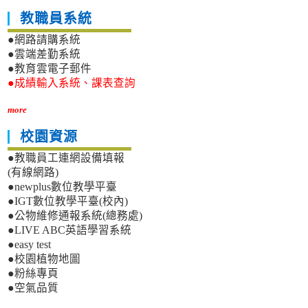
教職員系統
●網路請購系統
●雲端差勤系統
●教育雲電子郵件
●成績輸入系統、課表查詢
more
校園資源
●教職員工連網設備填報
(有線網路)
●newplus數位教學平臺
●IGT數位教學平臺(校內)
●公物維修通報系統(總務處)
●LIVE ABC英語學習系統
●easy test
●校園植物地圖
●粉絲專頁
●空氣品質