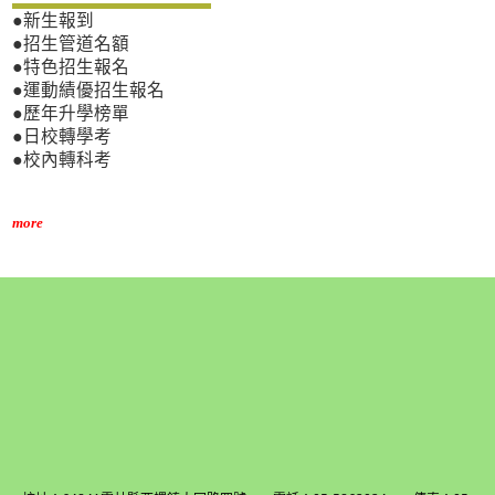
●新生報到
●招生管道名額
●特色招生報名
●運動績優招生報名
●歷年升學榜單
●日校轉學考
●校內轉科考
more