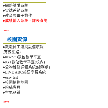
●網路請購系統
●雲端差勤系統
●教育雲電子郵件
●成績輸入系統、課表查詢
more
校園資源
●教職員工連網設備填報
(有線網路)
●newplus數位教學平臺
●IGT數位教學平臺(校內)
●公物維修通報系統(總務處)
●LIVE ABC英語學習系統
●easy test
●校園植物地圖
●粉絲專頁
●空氣品質
more