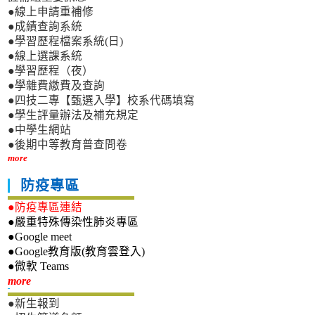
●線上申請重補修
●成績查詢系統
●學習歷程檔案系統(日)
●線上選課系統
●學習歷程（夜）
●學雜費繳費及查詢
●四技二專【甄選入學】校系代碼填寫
●學生評量辦法及補充規定
●中學生網站
●後期中等教育普查問卷
more
防疫專區
●防疫專區連結
●嚴重特殊傳染性肺炎專區
●Google meet
●Google教育版(教育雲登入)
●微軟 Teams
新生專區
more
●新生報到