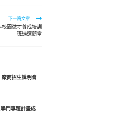
下一篇文章
年校園徵才養成培訓
班遴選簡章
」廠商招生說明會
工學門專題計畫成