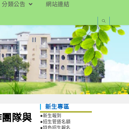
分類公告
網站連結
新生專區
作團隊與
●新生報到
●招生管道名額
●特色招生報名