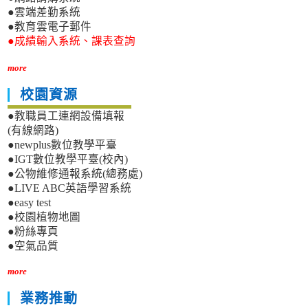
●雲端差勤系統
●教育雲電子郵件
●成績輸入系統、課表查詢
more
校園資源
●教職員工連網設備填報
(有線網路)
●newplus數位教學平臺
●IGT數位教學平臺(校內)
●公物維修通報系統(總務處)
●LIVE ABC英語學習系統
●easy test
●校園植物地圖
●粉絲專頁
●空氣品質
more
業務推動