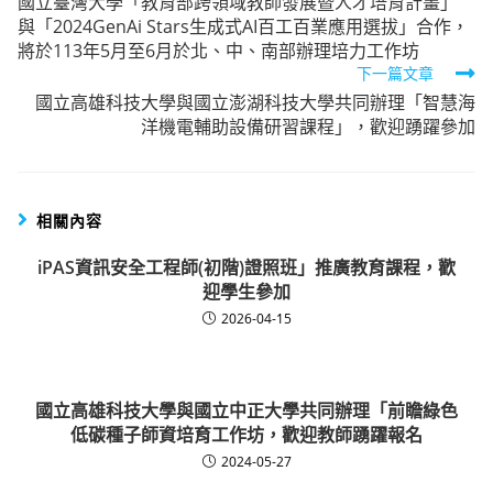
國立臺灣大學「教育部跨領域教師發展暨人才培育計畫」
more
與「2024GenAi Stars生成式AI百工百業應用選拔」合作，
articles
將於113年5月至6月於北、中、南部辦理培力工作坊
下一篇文章
國立高雄科技大學與國立澎湖科技大學共同辦理「智慧海
洋機電輔助設備研習課程」，歡迎踴躍參加
相關內容
iPAS資訊安全工程師(初階)證照班」推廣教育課程，歡
迎學生參加
2026-04-15
國立高雄科技大學與國立中正大學共同辦理「前瞻綠色
低碳種子師資培育工作坊，歡迎教師踴躍報名
2024-05-27