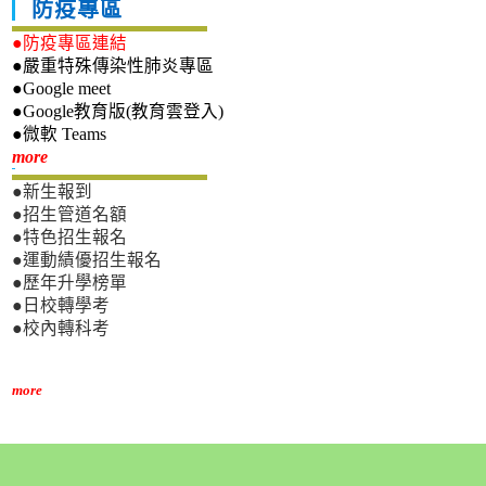
防疫專區
●防疫專區連結
●嚴重特殊傳染性肺炎專區
●Google meet
●Google教育版(教育雲登入)
●微軟 Teams
新生專區
more
●新生報到
●招生管道名額
●特色招生報名
●運動績優招生報名
●歷年升學榜單
●日校轉學考
●校內轉科考
more