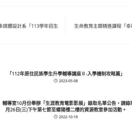
多媒體設計系「113學年招生
生命教育主題精進課程「幸福
「112年原住民族學生升學輔導講座Ⅱ-入學機制攻略篇」
2023-05-08
輔導室10月份舉辦「生涯教育電影影展」錄取名單公告，請錄取
月26日(三)下午第七節至螺陽樓二樓的資源教室參加活動。
2022-10-18