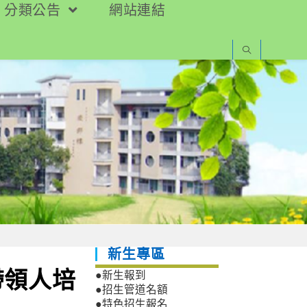
分類公告
網站連結
新生專區
帶領人培
●新生報到
●招生管道名額
●特色招生報名