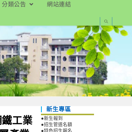
分類公告
網站連結
新生專區
鋼鐵工業
●新生報到
●招生管道名額
●特色招生報名