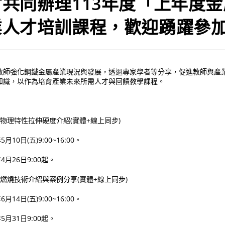
共同辦理113年度「上年度
業人才培訓課程，歡迎踴躍參
教師強化鋼鐵金屬產業現況與發展，透過專家學者等分享，促進教師與產
知識，以作為培育產業未來所需人才與回饋教學課程。
料物理特性拉伸硬度介紹(實體+線上同步)
10日(五)9:00~16:00。
月26日9:00起。
碳燃燒技術介紹與案例分享(實體+線上同步)
14日(五)9:00~16:00。
月31日9:00起。