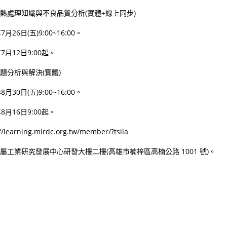
料熱處理知識與不良品質分析(實體+線上同步)
26日(五)9:00~16:00。
月12日9:00起。
題分析與解決(實體)
30日(五)9:00~16:00。
月16日9:00起。
earning.mirdc.org.tw/member/?tsiia
金屬工業研究發展中心研發大樓二樓(高雄市楠梓區高楠公路 1001 號)。