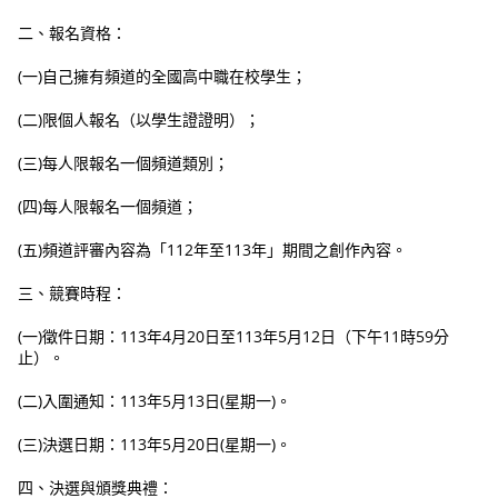
二、報名資格：
(一)自己擁有頻道的全國高中職在校學生；
(二)限個人報名（以學生證證明）；
(三)每人限報名一個頻道類別；
(四)每人限報名一個頻道；
(五)頻道評審內容為「112年至113年」期間之創作內容。
三、競賽時程：
(一)徵件日期：113年4月20日至113年5月12日（下午11時59分
止）。
(二)入圍通知：113年5月13日(星期一)。
(三)決選日期：113年5月20日(星期一)。
四、決選與頒獎典禮：