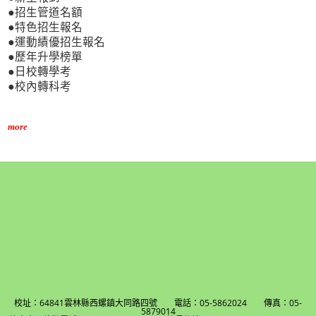
●招生管道名額
●特色招生報名
●運動績優招生報名
●歷年升學榜單
●日校轉學考
●校內轉科考
more
校址：64841雲林縣西螺鎮大同路四號 電話：05-5862024 傳真：05-
5879014