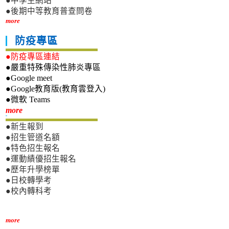
●中學生網站
●後期中等教育普查問卷
more
防疫專區
●防疫專區連結
●嚴重特殊傳染性肺炎專區
●Google meet
●Google教育版(教育雲登入)
●微軟 Teams
新生專區
more
●新生報到
●招生管道名額
●特色招生報名
●運動績優招生報名
●歷年升學榜單
●日校轉學考
●校內轉科考
more