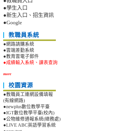
●教職員入口
●學生入口
●新生入口、招生資訊
●Google
教職員系統
●網路請購系統
●雲端差勤系統
●教育雲電子郵件
●成績輸入系統、課表查詢
more
校園資源
●教職員工連網設備填報
(有線網路)
●newplus數位教學平臺
●IGT數位教學平臺(校內)
●公物維修通報系統(總務處)
●LIVE ABC英語學習系統