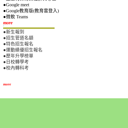
●Google meet
●Google教育版(教育雲登入)
●微軟 Teams
新生專區
more
●新生報到
●招生管道名額
●特色招生報名
●運動績優招生報名
●歷年升學榜單
●日校轉學考
●校內轉科考
more