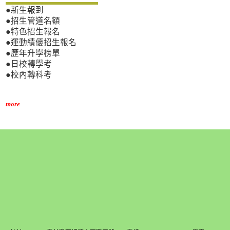
●新生報到
●招生管道名額
●特色招生報名
●運動績優招生報名
●歷年升學榜單
●日校轉學考
●校內轉科考
more