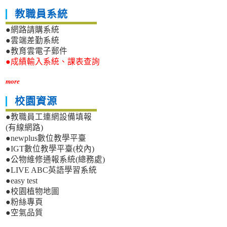
教職員系統
●網路請購系統
●雲端差勤系統
●教育雲電子郵件
●成績輸入系統、課表查詢
more
校園資源
●教職員工連網設備填報
(有線網路)
●newplus數位教學平臺
●IGT數位教學平臺(校內)
●公物維修通報系統(總務處)
●LIVE ABC英語學習系統
●easy test
●校園植物地圖
●粉絲專頁
●空氣品質