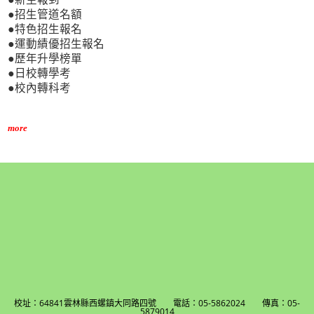
●招生管道名額
●特色招生報名
●運動績優招生報名
●歷年升學榜單
●日校轉學考
●校內轉科考
more
校址：64841雲林縣西螺鎮大同路四號 電話：05-5862024 傳真：05-
5879014