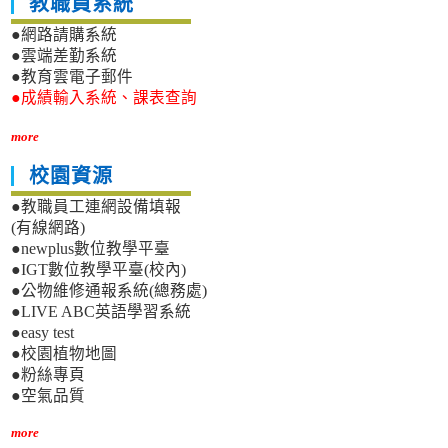
教職員系統
●網路請購系統
●雲端差勤系統
●教育雲電子郵件
●成績輸入系統、課表查詢
more
校園資源
●教職員工連網設備填報
(有線網路)
●newplus數位教學平臺
●IGT數位教學平臺(校內)
●公物維修通報系統(總務處)
●LIVE ABC英語學習系統
●easy test
●校園植物地圖
●粉絲專頁
●空氣品質
more