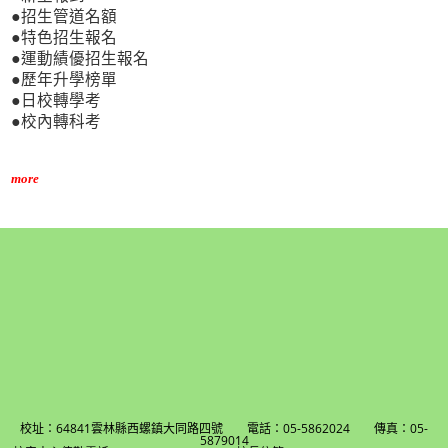
●招生管道名額
●特色招生報名
●運動績優招生報名
●歷年升學榜單
●日校轉學考
●校內轉科考
more
校址：64841雲林縣西螺鎮大同路四號 電話：05-5862024 傳真：05-
5879014