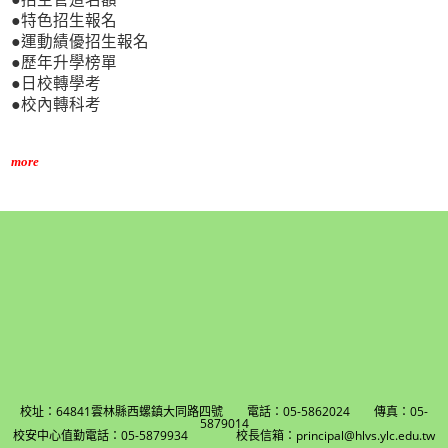
●特色招生報名
●運動績優招生報名
●歷年升學榜單
●日校轉學考
●校內轉科考
more
校址：64841雲林縣西螺鎮大同路四號 電話：05-5862024 傳真：05-
5879014
校安中心值勤電話：05-5879934 校長信箱：principal@hlvs.ylc.edu.tw