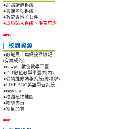
●網路請購系統
●雲端差勤系統
●教育雲電子郵件
●成績輸入系統、課表查詢
more
校園資源
●教職員工連網設備填報
(有線網路)
●newplus數位教學平臺
●IGT數位教學平臺(校內)
●公物維修通報系統(總務處)
●LIVE ABC英語學習系統
●easy test
●校園植物地圖
●粉絲專頁
●空氣品質
more