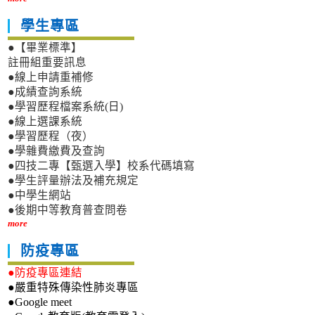
學生專區
●【畢業標準】
註冊組重要訊息
●線上申請重補修
●成績查詢系統
●學習歷程檔案系統(日)
●線上選課系統
●學習歷程（夜）
●學雜費繳費及查詢
●四技二專【甄選入學】校系代碼填寫
●學生評量辦法及補充規定
●中學生網站
●後期中等教育普查問卷
more
防疫專區
●防疫專區連結
●嚴重特殊傳染性肺炎專區
●Google meet