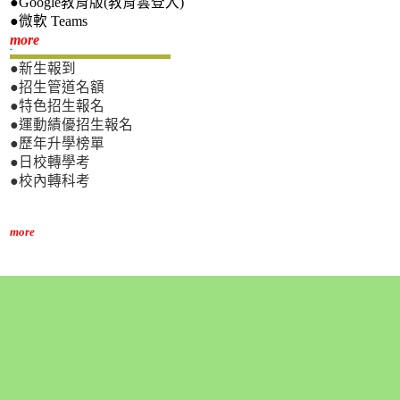
●Google教育版(教育雲登入)
●微軟 Teams
新生專區
more
●新生報到
●招生管道名額
●特色招生報名
●運動績優招生報名
●歷年升學榜單
●日校轉學考
●校內轉科考
more