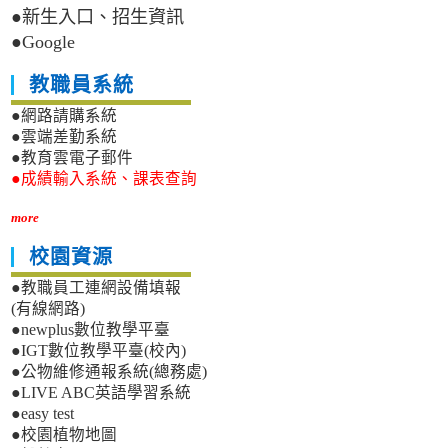
●新生入口、招生資訊
●Google
教職員系統
●網路請購系統
●雲端差勤系統
●教育雲電子郵件
●成績輸入系統、課表查詢
more
校園資源
●教職員工連網設備填報
(有線網路)
●newplus數位教學平臺
●IGT數位教學平臺(校內)
●公物維修通報系統(總務處)
●LIVE ABC英語學習系統
●easy test
●校園植物地圖