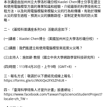
本次講座由加州州立大學洛杉磯分校Xiaolei Chen博士分享在建立
和使用電腦模型方面的專業知識和經驗，介紹最新的科學技術和工
程方法，以及利用電腦模擬來模擬火災的行為和傳播，有助於理解
火災的發生過程，預測火災的擴散路徑，並制定更有效的防火策
略。
二、《蓋婭科普講座系列34》活動訊息如下：
(一)講者：Xiaolei Chen博士（美國加州州立大學洛杉磯分校）。
(二)講題：我們能建立和使用電腦模型來抵禦火災嗎？
(三)主持人：施如齡 教授（國立中央大學網路學習科技研究所）。
(四)時間：113年4月20日，上午9時（GMT+8）。
三、報名方式：敬請於以下連結完成線上報名：
https://forms.gle/cc9NXiQe2FXSZF4U8。
四、「臺灣科學特殊人才提升計畫」臉書網址：
https://www.facebook.com/TaiwanTopScienceStudentProject?
locale=zh_TW。