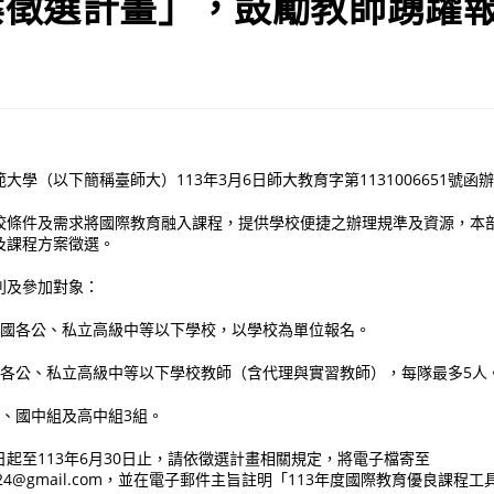
案徵選計畫」，鼓勵教師踴躍
大學（以下簡稱臺師大）113年3月6日師大教育字第1131006651號函
校條件及需求將國際教育融入課程，提供學校便捷之辦理規準及資源，本
及課程方案徵選。
別及參加對象：
：全國各公、私立高級中等以下學校，以學校為單位報名。
全國各公、私立高級中等以下學校教師（含代理與實習教師），每隊最多5人
組、國中組及高中組3組。
起至113年6月30日止，請依徵選計畫相關規定，將電子檔寄至
ledu2024@gmail.com，並在電子郵件主旨註明「113年度國際教育優良