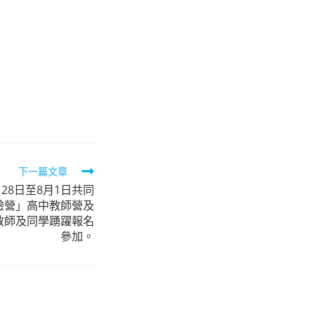
下一篇文章
28日至8月1日共同
體驗營」高中教師營及
教師及同學踴躍報名
參加。