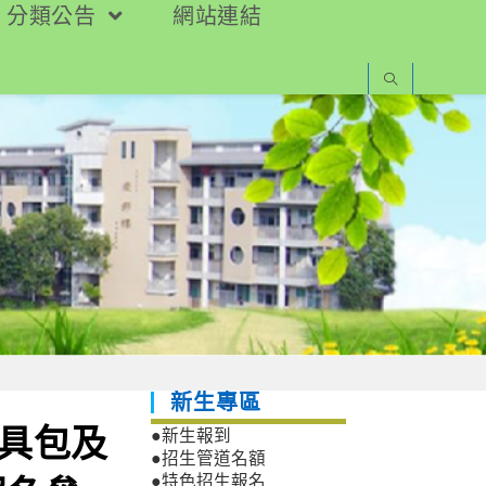
分類公告
網站連結
新生專區
工具包及
●新生報到
●招生管道名額
●特色招生報名