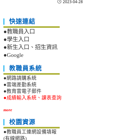
2023-04-28
快速連結
●教職員入口
●學生入口
●新生入口、招生資訊
●Google
教職員系統
●網路請購系統
●雲端差勤系統
●教育雲電子郵件
●成績輸入系統、課表查詢
more
校園資源
●教職員工連網設備填報
(有線網路)