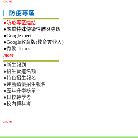
more
防疫專區
●防疫專區連結
●嚴重特殊傳染性肺炎專區
●Google meet
●Google教育版(教育雲登入)
●微軟 Teams
新生專區
more
●新生報到
●招生管道名額
●特色招生報名
●運動績優招生報名
●歷年升學榜單
●日校轉學考
●校內轉科考
more