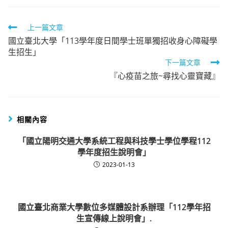
Read
上一篇文章
國立臺北大學「113學年度日間學士班單獨招收身心障礙學
more
生招生」
articles
下一篇文章
『心疫苗之旅~尋找心靈寶藏』
相關內容
「國立陽明交通大學系統工程與科技學士學位學程112
學年度招生說明會」
2023-01-13
國立臺北商業大學數位多媒體設計系辦理「112學年招
生宣傳線上說明會」.