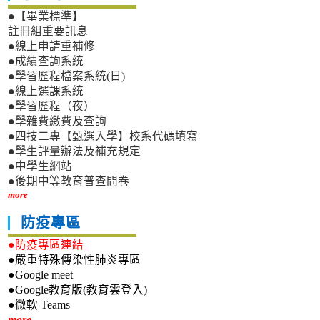
●【畢業標準】
註冊組重要訊息
●線上申請重補修
●成績查詢系統
●學習歷程檔案系統(日)
●線上選課系統
●學習歷程（夜）
●學雜費繳費及查詢
●四技二專【甄選入學】校系代碼填寫
●學生評量辦法及補充規定
●中學生網站
●後期中等教育普查問卷
more
防疫專區
●防疫專區連結
●嚴重特殊傳染性肺炎專區
●Google meet
●Google教育版(教育雲登入)
●微軟 Teams
more