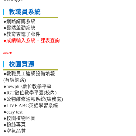
教職員系統
●網路請購系統
●雲端差勤系統
●教育雲電子郵件
●成績輸入系統、課表查詢
more
校園資源
●教職員工連網設備填報
(有線網路)
●newplus數位教學平臺
●IGT數位教學平臺(校內)
●公物維修通報系統(總務處)
●LIVE ABC英語學習系統
●easy test
●校園植物地圖
●粉絲專頁
●空氣品質