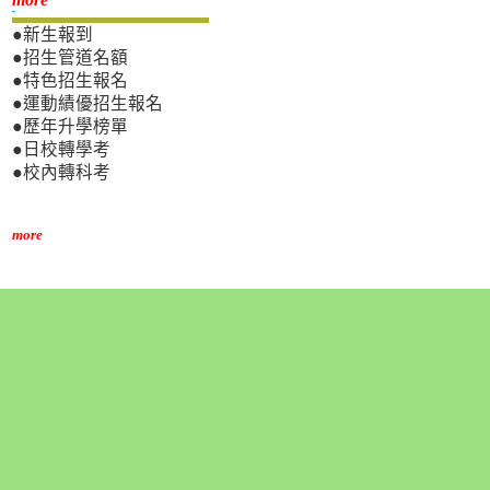
新生專區
●新生報到
●招生管道名額
●特色招生報名
●運動績優招生報名
●歷年升學榜單
●日校轉學考
●校內轉科考
more