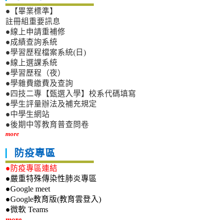
●【畢業標準】
註冊組重要訊息
●線上申請重補修
●成績查詢系統
●學習歷程檔案系統(日)
●線上選課系統
●學習歷程（夜）
●學雜費繳費及查詢
●四技二專【甄選入學】校系代碼填寫
●學生評量辦法及補充規定
●中學生網站
●後期中等教育普查問卷
more
防疫專區
●防疫專區連結
●嚴重特殊傳染性肺炎專區
●Google meet
●Google教育版(教育雲登入)
●微軟 Teams
more