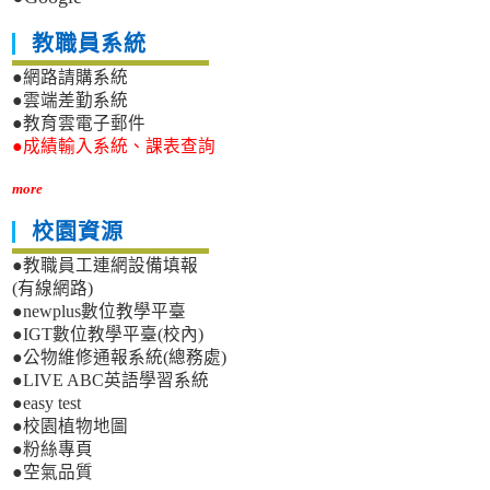
教職員系統
●網路請購系統
●雲端差勤系統
●教育雲電子郵件
●成績輸入系統、課表查詢
more
校園資源
●教職員工連網設備填報
(有線網路)
●newplus數位教學平臺
●IGT數位教學平臺(校內)
●公物維修通報系統(總務處)
●LIVE ABC英語學習系統
●easy test
●校園植物地圖
●粉絲專頁
●空氣品質