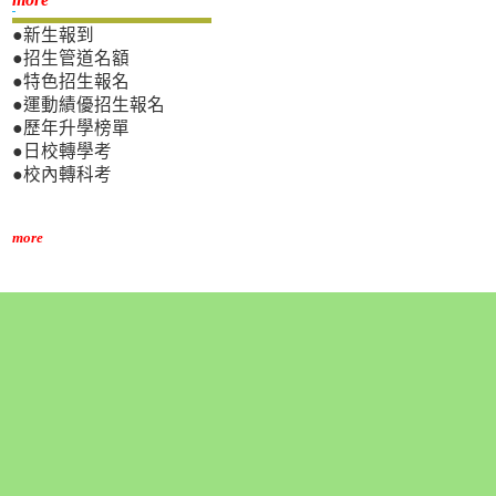
新生專區
●新生報到
●招生管道名額
●特色招生報名
●運動績優招生報名
●歷年升學榜單
●日校轉學考
●校內轉科考
more