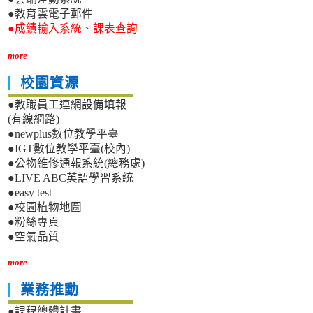
●教育雲電子郵件
●成績輸入系統、課表查詢
more
校園資源
●教職員工連網設備填報
(有線網路)
●newplus數位教學平臺
●IGT數位教學平臺(校內)
●公物維修通報系統(總務處)
●LIVE ABC英語學習系統
●easy test
●校園植物地圖
●粉絲專頁
●空氣品質
more
業務推動
●課程總體計畫