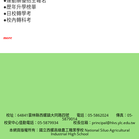
●運動績優招生報名
●歷年升學榜單
●日校轉學考
●校內轉科考
more
校址：64841雲林縣西螺鎮大同路四號 電話：05-5862024 傳真：05-
5879014
校安中心值勤電話：05-5879934 校長信箱：principal@hlvs.ylc.edu.tw
本網頁版權所有：國立西螺高級農工職業學校 National Siluo Agricultural
Industrial High School