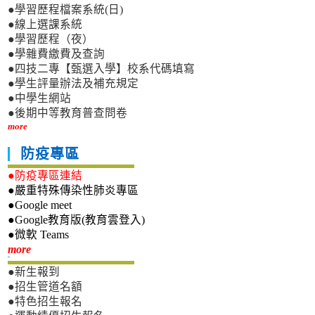
●學習歷程檔案系統(日)
●線上選課系統
●學習歷程（夜）
●學雜費繳費及查詢
●四技二專【甄選入學】校系代碼填寫
●學生評量辦法及補充規定
●中學生網站
●後期中等教育普查問卷
more
防疫專區
●防疫專區連結
●嚴重特殊傳染性肺炎專區
●Google meet
●Google教育版(教育雲登入)
●微軟 Teams
新生專區
more
●新生報到
●招生管道名額
●特色招生報名