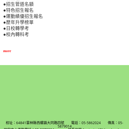
●招生管道名額
●特色招生報名
●運動績優招生報名
●歷年升學榜單
●日校轉學考
●校內轉科考
more
校址：64841雲林縣西螺鎮大同路四號 電話：05-5862024 傳真：05-
5879014