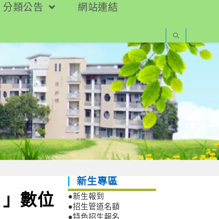
分類公告
網站連結
新生專區
？」數位
●新生報到
●招生管道名額
●特色招生報名