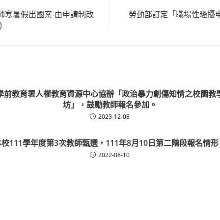
師寒暑假出國案-由申請制改
勞動部訂定「職場性騷擾
)
學前教育署人權教育資源中心協辦「政治暴力創傷知情之校園教
坊」，鼓勵教師報名參加。
2023-12-08
本校111學年度第3次教師甄選，111年8月10日第二階段報名情形
2022-08-10