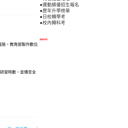
●運動績優招生報名
●歷年升學榜單
●日校轉學考
●校內轉科考
more
風險，教育部製作數位
課研習時數，並傳至全