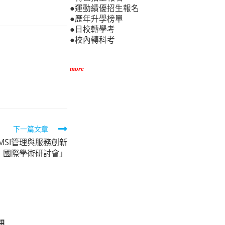
●運動績優招生報名
●歷年升學榜單
●日校轉學考
●校內轉科考
more
下一篇文章
CMSI管理與服務創新
國際學術研討會」
訊