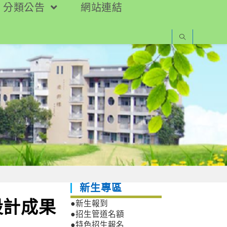
分類公告
網站連結
新生專區
設計成果
●新生報到
●招生管道名額
●特色招生報名