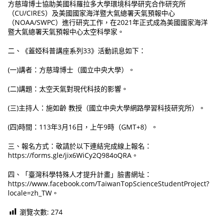
方慈瑋博士協助美國科羅拉多大學環境科學研究合作研究所
（CU/CIRES）及美國國家海洋暨大氣總署天氣預報中心
（NOAA/SWPC）進行研究工作，在2021年正式成為美國國家海洋
暨大氣總署天氣預報中心太空科學家。
二、《蓋婭科普講座系列33》活動訊息如下：
(一)講者：方慈瑋博士（國立中央大學）。
(二)講題：太空天氣對現代科技的影響。
(三)主持人：施如齡 教授（國立中央大學網路學習科技研究所）。
(四)時間：113年3月16日，上午9時（GMT+8）。
三、報名方式：敬請於以下連結完成線上報名：
https://forms.gle/jix6WiCy2Q984oQRA。
四、「臺灣科學特殊人才提升計畫」臉書網址：
https://www.facebook.com/TaiwanTopScienceStudentProject?
locale=zh_TW。
瀏覽次數:
274