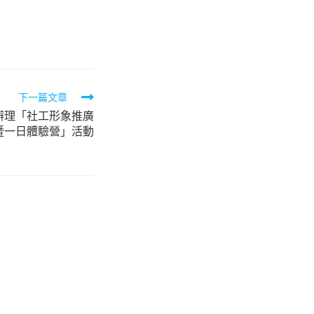
下一篇文章
辦理「社工形象推廣
暨一日體驗營」活動