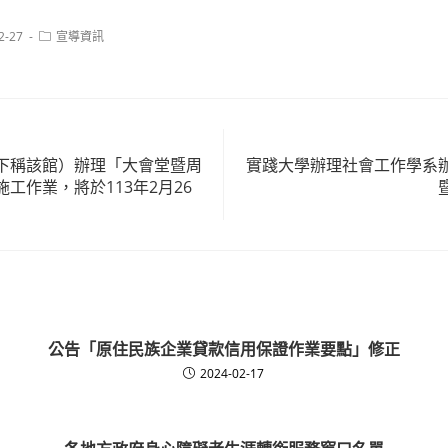
Post
2-27
宣導資訊
category:
下稱該館）辦理「大會堂暨周
實踐大學辦理社會工作學系
工作業，將於113年2月26
公告「原住民族企業貸款信用保證作業要點」修正
2024-02-17