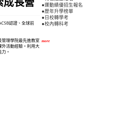
索成長營
●運動績優招生報名
●歷年升學榜單
●日校轉學考
CSB認證、全球前
●校內轉科考
技管理學院最先進教室
more
課外活動經驗。利用大
能力。