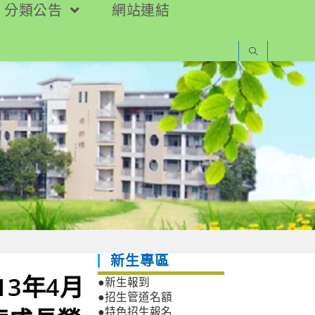
分類公告
網站連結
新生專區
3年4月
●新生報到
●招生管道名額
●特色招生報名