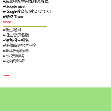
●嚴重特殊傳染性肺炎專區
●Google meet
●Google教育版(教育雲登入)
●微軟 Teams
新生專區
more
●新生報到
●招生管道名額
●特色招生報名
●運動績優招生報名
●歷年升學榜單
●日校轉學考
●校內轉科考
more