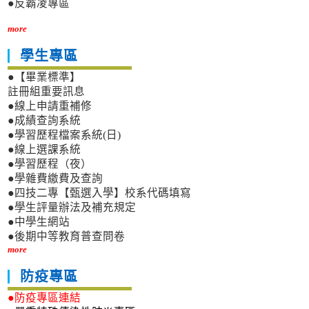
●反霸凌專區
more
學生專區
●【畢業標準】
註冊組重要訊息
●線上申請重補修
●成績查詢系統
●學習歷程檔案系統(日)
●線上選課系統
●學習歷程（夜）
●學雜費繳費及查詢
●四技二專【甄選入學】校系代碼填寫
●學生評量辦法及補充規定
●中學生網站
●後期中等教育普查問卷
more
防疫專區
●防疫專區連結