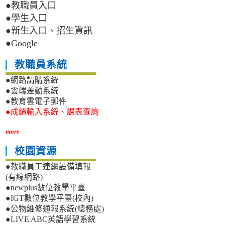
●教職員入口
●學生入口
●新生入口、招生資訊
●Google
教職員系統
●網路請購系統
●雲端差勤系統
●教育雲電子郵件
●成績輸入系統、課表查詢
more
校園資源
●教職員工連網設備填報
(有線網路)
●newplus數位教學平臺
●IGT數位教學平臺(校內)
●公物維修通報系統(總務處)
●LIVE ABC英語學習系統