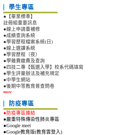
學生專區
●【畢業標準】
註冊組重要訊息
●線上申請重補修
●成績查詢系統
●學習歷程檔案系統(日)
●線上選課系統
●學習歷程（夜）
●學雜費繳費及查詢
●四技二專【甄選入學】校系代碼填寫
●學生評量辦法及補充規定
●中學生網站
●後期中等教育普查問卷
more
防疫專區
●防疫專區連結
●嚴重特殊傳染性肺炎專區
●Google meet
●Google教育版(教育雲登入)