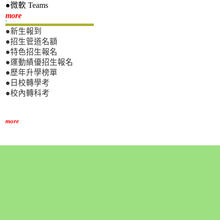
●微軟 Teams
新生專區
more
●新生報到
●招生管道名額
●特色招生報名
●運動績優招生報名
●歷年升學榜單
●日校轉學考
●校內轉科考
more