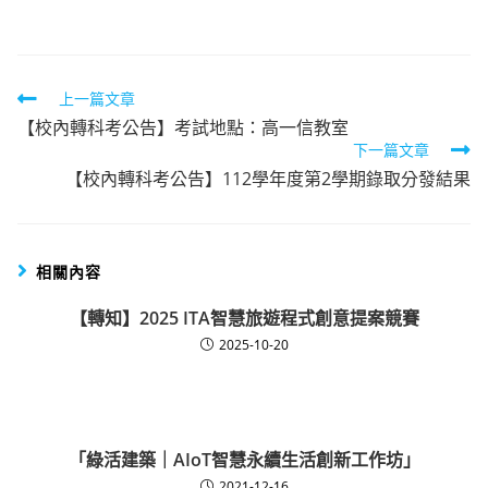
category:
Read
上一篇文章
【校內轉科考公告】考試地點：高一信教室
more
下一篇文章
articles
【校內轉科考公告】112學年度第2學期錄取分發結果
相關內容
【轉知】2025 ITA智慧旅遊程式創意提案競賽
2025-10-20
「綠活建築｜AIoT智慧永續生活創新工作坊」
2021-12-16