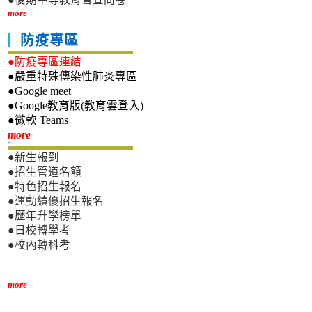
more
防疫專區
●防疫專區連結
●嚴重特殊傳染性肺炎專區
●Google meet
●Google教育版(教育雲登入)
●微軟 Teams
新生專區
more
●新生報到
●招生管道名額
●特色招生報名
●運動績優招生報名
●歷年升學榜單
●日校轉學考
●校內轉科考
more