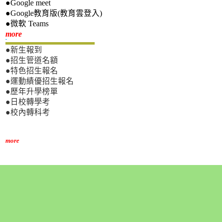
●Google meet
●Google教育版(教育雲登入)
●微軟 Teams
新生專區
more
●新生報到
●招生管道名額
●特色招生報名
●運動績優招生報名
●歷年升學榜單
●日校轉學考
●校內轉科考
more