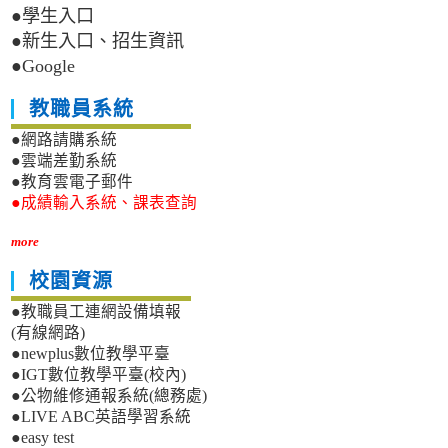
●學生入口
●新生入口、招生資訊
●Google
教職員系統
●網路請購系統
●雲端差勤系統
●教育雲電子郵件
●成績輸入系統、課表查詢
more
校園資源
●教職員工連網設備填報
(有線網路)
●newplus數位教學平臺
●IGT數位教學平臺(校內)
●公物維修通報系統(總務處)
●LIVE ABC英語學習系統
●easy test