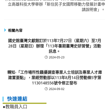
立高雄科技大學舉辦「新住民子女國際移動力發展計畫申
請說明會」。
相關內容
國史館臺灣文獻館訂於113年7月27日（星期六）至7月
28日（星期日）辦理「113年暑期臺灣史研習營」活動
訊息。
2024-05-23
轉知-「工作場所性騷擾調查專業人士培訓及專業人才庫
建置要點」，業經勞動部以113年8月14日勞動條5字第
1130148556號令修正發布
2024-09-02
快速連結
●教職員入口