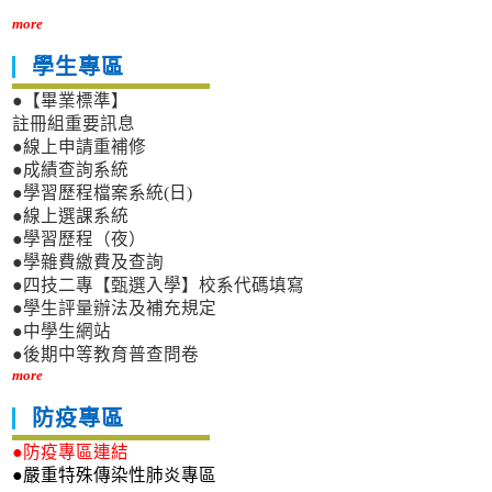
more
學生專區
●【畢業標準】
註冊組重要訊息
●線上申請重補修
●成績查詢系統
●學習歷程檔案系統(日)
●線上選課系統
●學習歷程（夜）
●學雜費繳費及查詢
●四技二專【甄選入學】校系代碼填寫
●學生評量辦法及補充規定
●中學生網站
●後期中等教育普查問卷
more
防疫專區
●防疫專區連結
●嚴重特殊傳染性肺炎專區