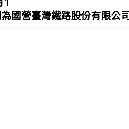
月1
制為國營臺灣鐵路股份有限公