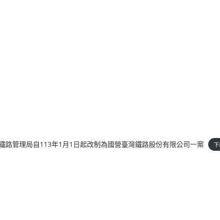
部臺灣鐵路管理局自113年1月1日起改制為國營臺灣鐵路股份有限公司一案
下