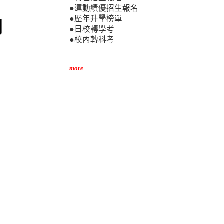
●運動績優招生報名
●歷年升學榜單
司
●日校轉學考
●校內轉科考
more