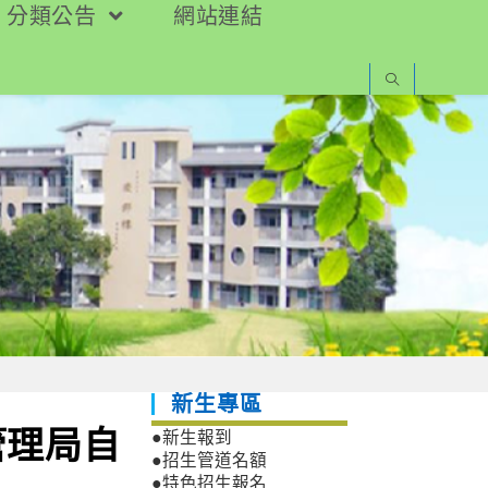
分類公告
網站連結
新生專區
管理局自
●新生報到
●招生管道名額
●特色招生報名