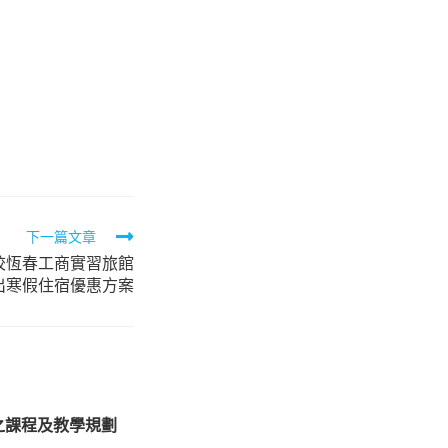
下一篇文章
校恆春工商實習旅館
出寒假住宿優惠方案
之課程及教學規劃