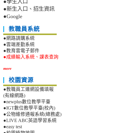
●學生入口
●新生入口、招生資訊
●Google
教職員系統
●網路請購系統
●雲端差勤系統
●教育雲電子郵件
●成績輸入系統、課表查詢
more
校園資源
●教職員工連網設備填報
(有線網路)
●newplus數位教學平臺
●IGT數位教學平臺(校內)
●公物維修通報系統(總務處)
●LIVE ABC英語學習系統
●easy test
●校園植物地圖