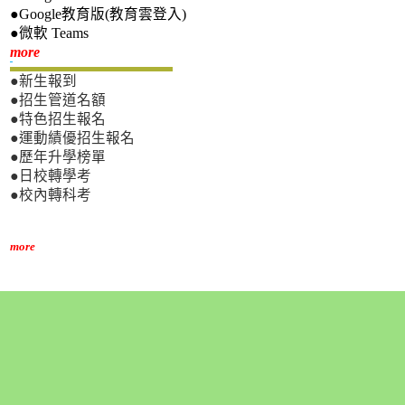
●Google教育版(教育雲登入)
●微軟 Teams
新生專區
more
●新生報到
●招生管道名額
●特色招生報名
●運動績優招生報名
●歷年升學榜單
●日校轉學考
●校內轉科考
more