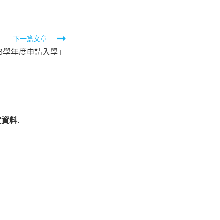
下一篇文章
3學年度申請入學」
資料.