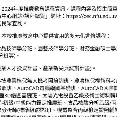
2024年度推廣教育課程資訊，課程內容及招生簡
網站/課程總覽」網址：https://cec.nfu.edu.
的民眾查詢。
：本校推廣教育中心提供實用的多元化進修課程：
(食品技師學分班、園藝技師學分班、財務金融碩士
分班等)。
(產業人才投資計畫、產業新尖兵試辦計畫)。
(科技農業植保無人機考照培訓班、農噴植保機術科
照班、AutoCAD電腦繪圖基礎班、AutoCAD國
rks 電腦3D繪圖基礎班、太陽光電設置乙級技術士術科
-初級/中級能力鑑定推廣班、食品檢驗分析乙級/
分析師(標準級)認證班、機電整合丙級檢定證照輔