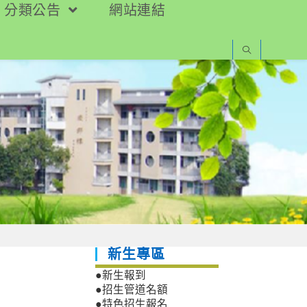
分類公告
網站連結
新生專區
●新生報到
●招生管道名額
●特色招生報名