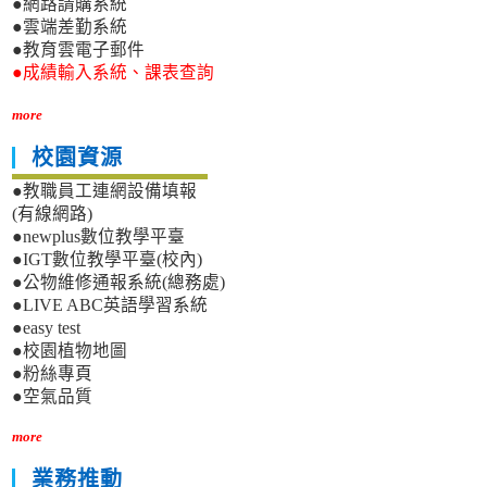
●網路請購系統
●雲端差勤系統
●教育雲電子郵件
●成績輸入系統、課表查詢
more
校園資源
●教職員工連網設備填報
(有線網路)
●newplus數位教學平臺
●IGT數位教學平臺(校內)
●公物維修通報系統(總務處)
●LIVE ABC英語學習系統
●easy test
●校園植物地圖
●粉絲專頁
●空氣品質
more
業務推動