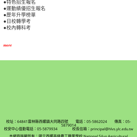
●特色招生報名
●運動績優招生報名
●歷年升學榜單
●日校轉學考
●校內轉科考
more
校址：64841雲林縣西螺鎮大同路四號 電話：05-5862024 傳真：05-
5879014
校安中心值勤電話：05-5879934 校長信箱：principal@hlvs.ylc.edu.tw
本網頁版權所有：國立西螺高級農工職業學校 National Siluo Agricultural