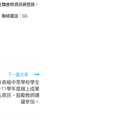
在職進修資訊網登錄。
聯絡電話：02-
下一篇文章
升高級中等學校學生
11學年度線上成果
名資訊，鼓勵教師踴
躍參加。