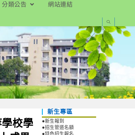
分類公告
網站連結
新生專區
等學校學
●新生報到
●招生管道名額
●特色招生報名