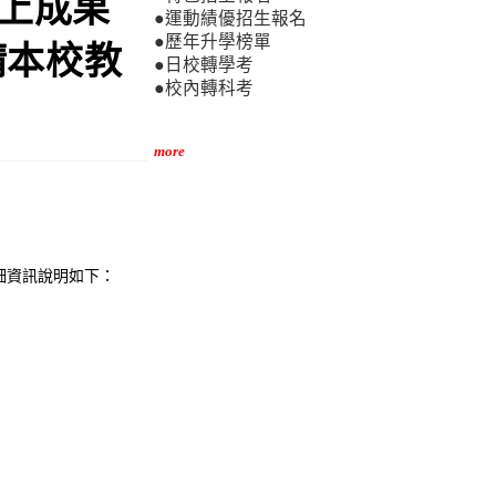
線上成果
●運動績優招生報名
●歷年升學榜單
請本校教
●日校轉學考
●校內轉科考
more
細資訊說明如下：