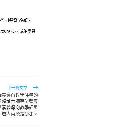
費者，將釋出名額。
x6rAkL)，或洽學習
下一篇文章
素養導向教學評量的
學領域教師專業發展
「素養導向教學評量
所屬人員踴躍參加。