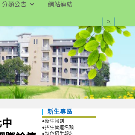
分類公告
網站連結
新生專區
化中
●新生報到
●招生管道名額
●特色招生報名