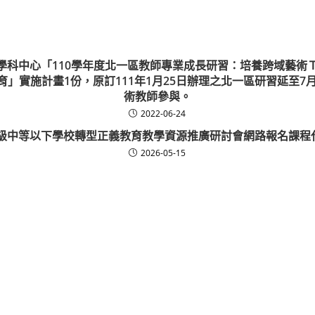
學科中心「110學年度北一區教師專業成長研習：培養跨域藝術
」實施計畫1份，原訂111年1月25日辦理之北一區研習延至7
術教師參與。
2022-06-24
高級中等以下學校轉型正義教育教學資源推廣研討會網路報名課程
2026-05-15